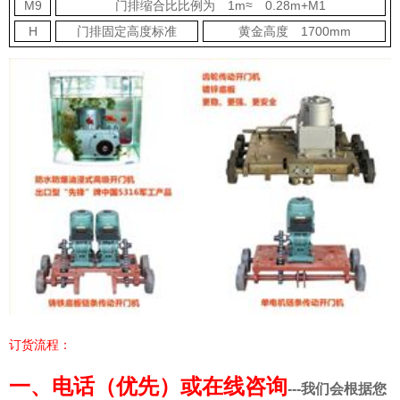
M9
门排缩合比比例为 1m≈ 0.28m+M1
H
门排固定高度标准
黄金高度 1700mm
订货流程：
一、
电话（优先）或在线咨询
---我们会根据您