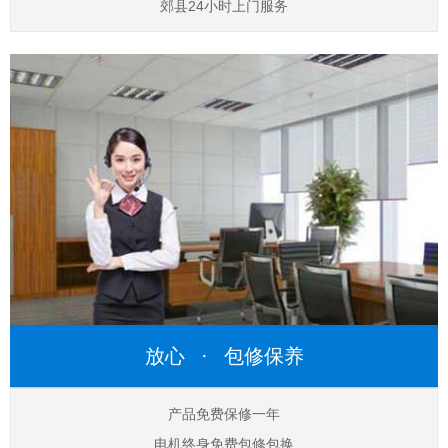
郊县24小时上门服务
放心 · 包修保养
产品免费保修一年
电机终身免费包修包换