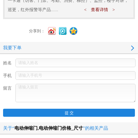
一卡通（访客、门禁、考勤、消费、梯控）、监控，楼宇对讲，
巡更，红外报警等产品......
< 查看详情 >
分享到：
我要下单
姓名
手机
留言
关于“
电动伸缩门,电动伸缩门价格_尺寸
”的相关产品