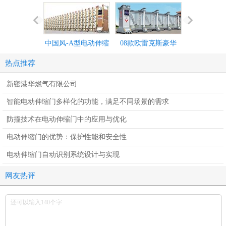
中国风-A型电动伸缩
08款欧雷克斯豪华
2011款欧雷
门价格_尺寸
Ⅰ（无广告款）电动伸
618电动伸缩
热点推荐
缩门价格_尺寸
尺寸
新密港华燃气有限公司
智能电动伸缩门多样化的功能，满足不同场景的需求
防撞技术在电动伸缩门中的应用与优化
电动伸缩门的优势：保护性能和安全性
电动伸缩门自动识别系统设计与实现
网友热评