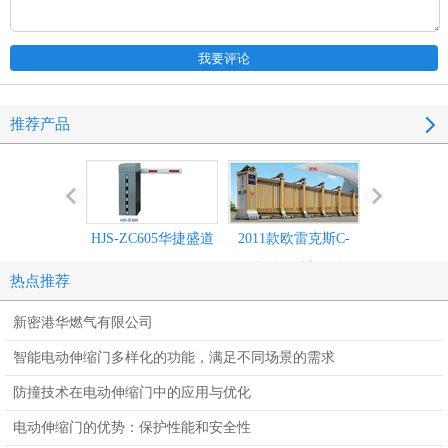
推荐产品
HJS-ZC605华捷盛道
2011款欧雷克斯C-
2011款欧雷
闸
618电动伸缩门价格_
638电动伸缩
热点推荐
尺寸
尺寸
新密港华燃气有限公司
智能电动伸缩门多样化的功能，满足不同场景的需求
防撞技术在电动伸缩门中的应用与优化
电动伸缩门的优势：保护性能和安全性