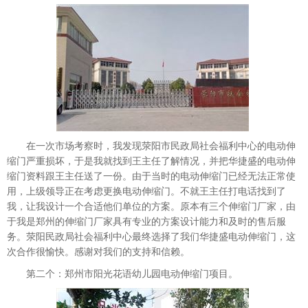
在一次市场考察时，我发现荥阳市民政局社会福利中心的电动伸
缩门严重损坏，于是我就找到王主任了解情况，并把华捷盛的电动伸
缩门资料跟王主任送了一份。由于当时的电动伸缩门已经无法正常使
用，上级领导正在考虑更换电动伸缩门。不就王主任打电话找到了
我，让我设计一个合适他们单位的方案。原本有三个伸缩门厂家，由
于我是郑州的伸缩门厂家具有专业的方案设计能力和及时的售后服
务。荥阳民政局社会福利中心最终选择了我们华捷盛电动伸缩门，这
次合作很愉快。感谢对我们的支持和信赖。
第二个：郑州市阳光花语幼儿园电动伸缩门项目。