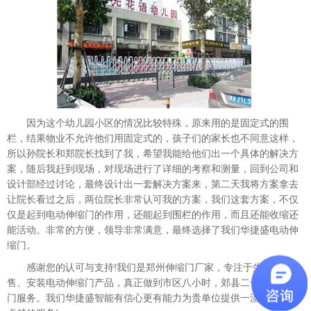
因为这个幼儿园小区的情况比较特殊，原来用的是固定式的围
栏，结果物业不允许他们用固定式的，孩子们的家长也不同意这样，
所以孙院长和郑院长找到了我，希望我能给他们出一个具体的解决方
案，随后我赶到现场，对现场进行了详细的考察和测量，回到公司和
设计部经过讨论，最终设计出一套解决方案来，第二天我将方案拿去
让院长看过之后，两位院长非常认可我的方案，我们这套方案，不仅
仅是起到电动伸缩门的作用，还能起到围栏的作用，而且还能收缩还
能活动。非常的方便，领导非常满意，最终选择了我们华捷盛电动伸
缩门。
感谢您的认可与支持!我们是郑州伸缩门厂家，专注于生产、销
售、安装电动伸缩门产品，真正做到市区八小时，郊县二十四小时上
门服务。我们华捷盛智能有信心更有能力为贵单位提供一流的产品和