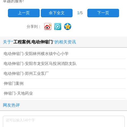
卓越的服务!
1
/5
上一页
余下全文
下一页
分享到：
关于“
工程案例,电动伸缩门
”的相关资讯
电动伸缩门-安阳林州横水镇中心小学
电动伸缩门-安阳市龙安区马投涧消防支队
电动伸缩门-郑州工业泵厂
伸缩门案例
伸缩门-天地药业
网友热评