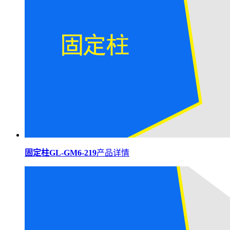
固定柱GL-GM6-219
产品详情