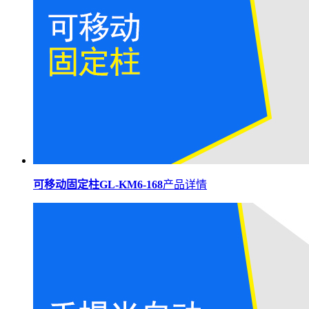
可移动固定柱GL-KM6-168
产品详情