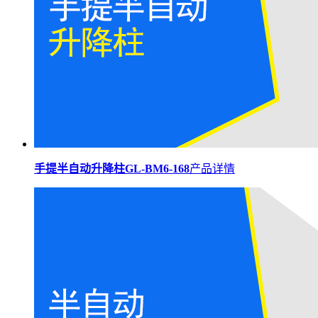
手提半自动升降柱GL-BM6-168
产品详情