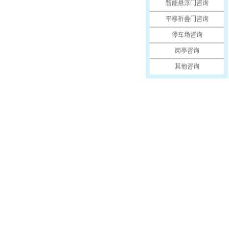
智能悬浮门咨询
平移折叠门咨询
停车场咨询
岗亭咨询
其他咨询