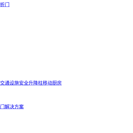
折门
交通设施
安全升降柱
移动厨房
门解决方案