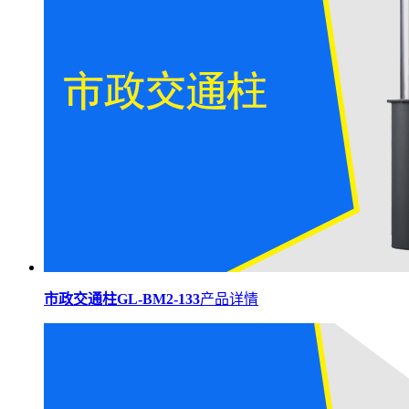
市政交通柱GL-BM2-133
产品详情