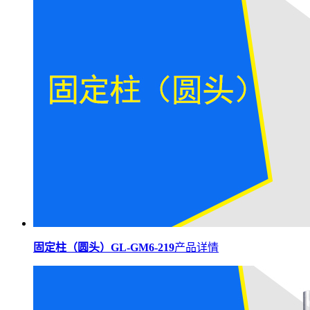
固定柱（圆头）GL-GM6-219
产品详情