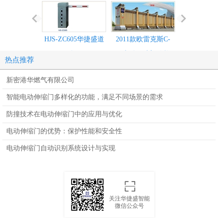
HJS-ZC605华捷盛道
2011款欧雷克斯C-
2011款欧雷
闸
618电动伸缩门价格_
638电动伸缩
热点推荐
尺寸
尺寸
新密港华燃气有限公司
智能电动伸缩门多样化的功能，满足不同场景的需求
防撞技术在电动伸缩门中的应用与优化
电动伸缩门的优势：保护性能和安全性
电动伸缩门自动识别系统设计与实现
关注华捷盛智能
微信公众号