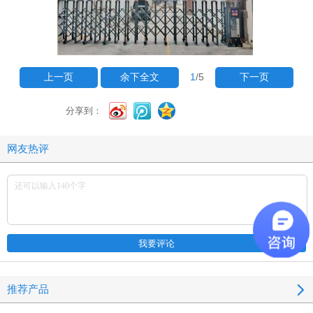
1
/5
上一页
余下全文
下一页
分享到：
网友热评
推荐产品