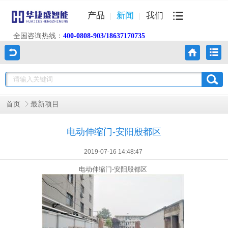
产品
新闻
我们
全国咨询热线：
400-0808-903/18637170735
首页
最新项目
电动伸缩门-安阳殷都区
2019-07-16 14:48:47
电动伸缩门-安阳殷都区