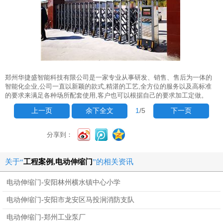
郑州华捷盛智能科技有限公司是一家专业从事研发、销售、售后为一体的
智能化企业,公司一直以新颖的款式,精湛的工艺,全方位的服务以及高标准
的要求来满足各种场所配套使用,客户也可以根据自己的要求加工定做。
1
/5
上一页
余下全文
下一页
分享到：
关于“
工程案例,电动伸缩门
”的相关资讯
电动伸缩门-安阳林州横水镇中心小学
电动伸缩门-安阳市龙安区马投涧消防支队
电动伸缩门-郑州工业泵厂