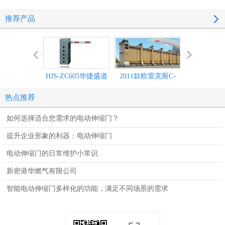
推荐产品
HJS-ZC605华捷盛道
2011款欧雷克斯C-
2011款欧雷
闸
618电动伸缩门价格_
638电动伸缩
热点推荐
尺寸
尺寸
如何选择适合您需求的电动伸缩门？
提升企业形象的利器：电动伸缩门
电动伸缩门的日常维护小常识
新密港华燃气有限公司
智能电动伸缩门多样化的功能，满足不同场景的需求