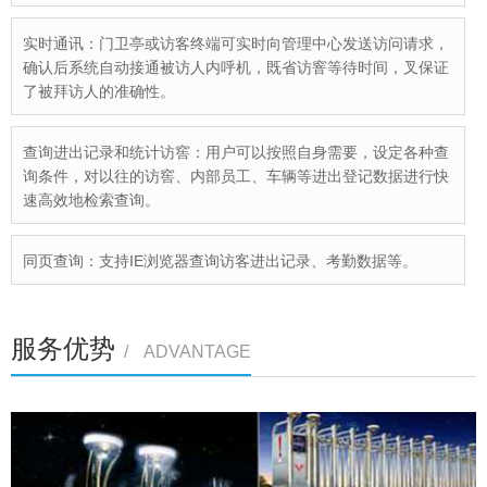
实时通讯：门卫亭或访客终端可实时向管理中心发送访问请求，
确认后系统自动接通被访人内呼机，既省访窨等待时间，叉保证
了被拜访人的准确性。
查询进出记录和统计访窖：用户可以按照自身需要，设定各种查
询条件，对以往的访窖、内部员工、车辆等进出登记数据进行快
速高效地检索查询。
同页查询：支持IE浏览器查询访客进出记录、考勤数据等。
服务优势
/ ADVANTAGE