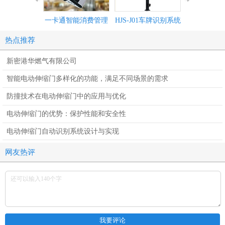
一卡通智能消费管理
HJS-J01车牌识别系统
机械车位-无
系统
测引导
热点推荐
新密港华燃气有限公司
智能电动伸缩门多样化的功能，满足不同场景的需求
防撞技术在电动伸缩门中的应用与优化
电动伸缩门的优势：保护性能和安全性
电动伸缩门自动识别系统设计与实现
网友热评