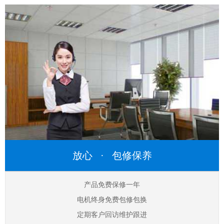
放心 · 包修保养
产品免费保修一年
电机终身免费包修包换
定期客户回访维护跟进